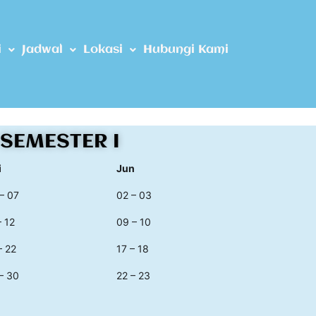
i
Jadwal
Lokasi
Hubungi Kami
SEMESTER I
i
Jun
– 07
02 – 03
– 12
09 – 10
– 22
17 – 18
– 30
22 – 23