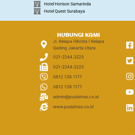
Hotel Horison Samarinda
Hotel Quest Surabaya
HUBUNGI KAMI
Jl. Kelapa Hibrida I Kelapa
Gading Jakarta Utara
021-2244.3223
021-2244.3223
0812 139 1177
0812 139 1177
admin@puslatnas.co.id
www.puslatnas.co.id