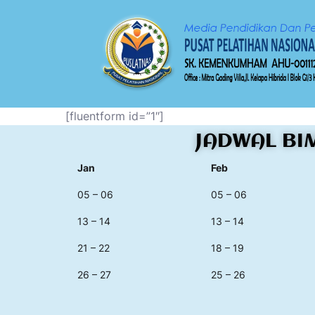
[fluentform id=”1″]
JADWAL BI
Jan
Feb
05 – 06
05 – 06
13 – 14
13 – 14
21 – 22
18 – 19
26 – 27
25 – 26