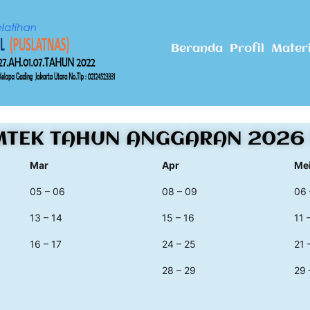
Beranda
Profil
Mater
MTEK TAHUN ANGGARAN 2026 
Mar
Apr
Me
05 – 06
08 – 09
06 
13 – 14
15 – 16
11 
16 – 17
24 – 25
21 
28 – 29
29 