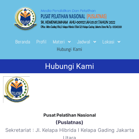
Beranda
Profil
Materi
Jadwal
Lokasi
Hubungi Kami
Hubungi Kami
Pusat Pelatihan Nasional
(
Puslatnas
)
Sekretariat : Jl. Kelapa Hibrida I Kelapa Gading Jakarta
Utara