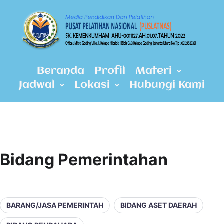
Beranda
Profil
Materi
Jadwal
Lokasi
Hubungi Kami
Bidang Pemerintahan
BARANG/JASA PEMERINTAH
BIDANG ASET DAERAH