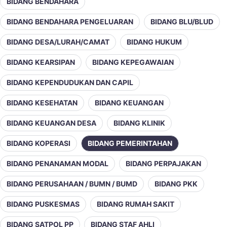
BIDANG BENDAHARA
BIDANG BENDAHARA PENGELUARAN
BIDANG BLU/BLUD
BIDANG DESA/LURAH/CAMAT
BIDANG HUKUM
BIDANG KEARSIPAN
BIDANG KEPEGAWAIAN
BIDANG KEPENDUDUKAN DAN CAPIL
BIDANG KESEHATAN
BIDANG KEUANGAN
BIDANG KEUANGAN DESA
BIDANG KLINIK
BIDANG KOPERASI
BIDANG PEMERINTAHAN
BIDANG PENANAMAN MODAL
BIDANG PERPAJAKAN
BIDANG PERUSAHAAN / BUMN / BUMD
BIDANG PKK
BIDANG PUSKESMAS
BIDANG RUMAH SAKIT
BIDANG SATPOL PP
BIDANG STAF AHLI