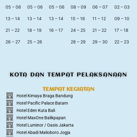
05 – 06
05 – 06
05 – 06
08 – 09
06 – 07
02 – 03
13 – 14
13 – 14
13 – 14
15 – 16
11 – 12
09 – 10
21 – 22
18 – 19
16 – 17
24 – 25
21 – 22
17 – 18
26 – 27
25 – 26
28 – 29
29 – 30
22 – 23
KOTA DAN TEMPAT PELAKSANAAN
TEMPAT KEGIATAN
Hotel Kimaya Braga Bandung
Hotel Pacific Palace Batam
Hotel Eden Kuta Bali
Hotel MaxOne Balikpapan
Hotel Luminor / Oasis Jakarta
Hotel Abadi Malioboro Jogja