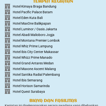
TEMPAT KEGIATAN
Hotel Kimaya Braga Bandung
Hotel Pacific Palace Batam
Hotel Eden Kuta Bali
Hotel MaxOne Balikpapan
Hotel Luminor / Oasis Jakarta
Hotel Abadi Malioboro Jogja
Hotel Montana Premier Lombok
Hotel Whiz Prime Lampung
Hotel Ibis City Center Makassar
Hotel Whizz Prime Manado
Hotel Grand Antares Medan
Hotel Maxone Ascent Malang
Hotel Santika Radial Palembang
Hotel Ibis Semarang
Hotel Horison Samarinda
Hotel Quest Surabaya
BIAYA DAN FASILITAS
Kegiatan ini diselenggarakan secara swadana yang dibebankan