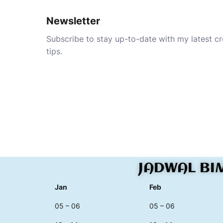
Newsletter
Subscribe to stay up-to-date with my latest cre
tips.
JADWAL BI
Jan
Feb
05 – 06
05 – 06