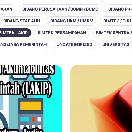
JAKAN
BIDANG PERUSAHAAN / BUMN / BUMD
BIDANG PK
BIDANG STAF AHLI
BIDANG UKM / UMKM
BIMTEK / DIK
BIMTEK LAKIP
BIMTEK PERSAMPAHAN
BIMTEK RENTRA 
RANG/JASA PEMERINTAH
UNCATEGORIZED
UNIVERSITAS