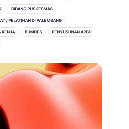
K
BIDANG PUSKESMAS
LAT / PELATIHAN DI PALEMBANG
& RENJA
BUMDES
PENYUSUNAN APBD