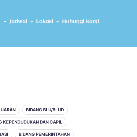
i
Jadwal
Lokasi
Hubungi Kami
LUARAN
BIDANG BLU/BLUD
G KEPENDUDUKAN DAN CAPIL
RASI
BIDANG PEMERINTAHAN