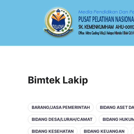
Bimtek Lakip
BARANG/JASA PEMERINTAH
BIDANG ASET D
BIDANG DESA/LURAH/CAMAT
BIDANG HUKU
BIDANG KESEHATAN
BIDANG KEUANGAN