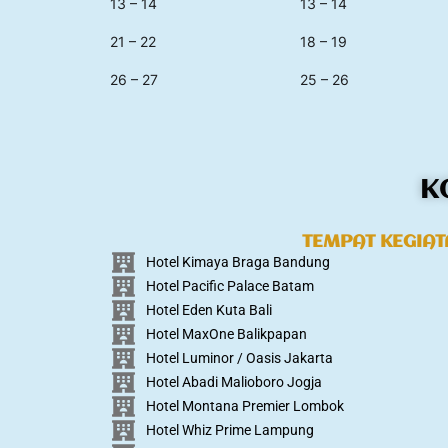
13 – 14
13 – 14
21 – 22
18 – 19
26 – 27
25 – 26
K
TEMPAT KEGIA
Hotel Kimaya Braga Bandung
Hotel Pacific Palace Batam
Hotel Eden Kuta Bali
Hotel MaxOne Balikpapan
Hotel Luminor / Oasis Jakarta
Hotel Abadi Malioboro Jogja
Hotel Montana Premier Lombok
Hotel Whiz Prime Lampung