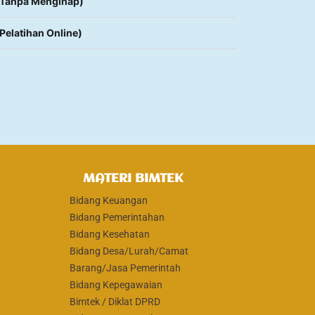
 (Tanpa Menginap)
(Pelatihan Online)
MATERI BIMTEK
Bidang Keuangan
Bidang Pemerintahan
Bidang Kesehatan
Bidang Desa/Lurah/Camat
Barang/Jasa Pemerintah
Bidang Kepegawaian
Bimtek / Diklat DPRD