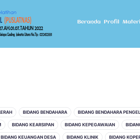
Beranda
Profil
Mater
AERAH
BIDANG BENDAHARA
BIDANG BENDAHARA PENGE
M
BIDANG KEARSIPAN
BIDANG KEPEGAWAIAN
BIDAN
BIDANG KEUANGAN DESA
BIDANG KLINIK
BIDANG KOPE