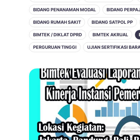
BIDANG PENANAMAN MODAL
BIDANG PERPA
BIDANG RUMAH SAKIT
BIDANG SATPOL PP
BIMTEK / DIKLAT DPRD
BIMTEK AKRUAL
PERGURUAN TINGGI
UJIAN SERTIFIKASI BA