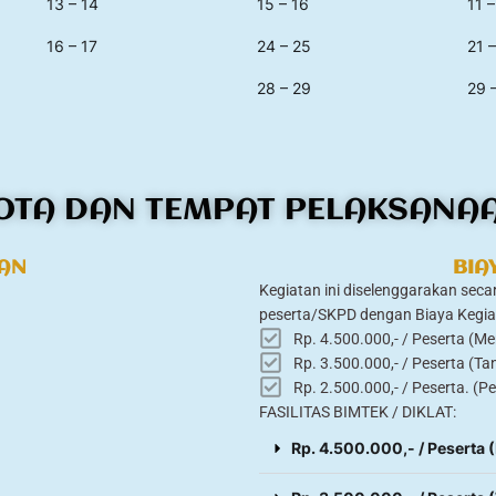
13 – 14
15 – 16
11 –
16 – 17
24 – 25
21 
28 – 29
29 
OTA DAN TEMPAT PELAKSANA
TAN
BIA
Kegiatan ini diselenggarakan se
peserta/SKPD dengan Biaya Kegi
Rp. 4.500.000,- / Peserta (M
Rp. 3.500.000,- / Peserta (T
Rp. 2.500.000,- / Peserta. (Pe
FASILITAS BIMTEK / DIKLAT:
Rp. 4.500.000,- / Peserta