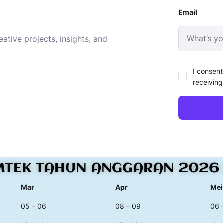
Email
ative projects, insights, and
I consent
receiving
MTEK TAHUN ANGGARAN 2026 
Mar
Apr
Mei
05 – 06
08 – 09
06 