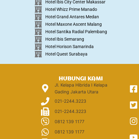
Hotel Ibis City Center Makassar
Hotel Whizz Prime Manado
Hotel Grand Antares Medan
Hotel Maxone Ascent Malang
Hotel Santika Radial Palembang
Hotel Ibis Semarang
Hotel Horison Samarinda
Hotel Quest Surabaya
HUBUNGI KAMI
Jl. Kelapa Hibrida I Kelapa
Gading Jakarta Utara
021-2244.3223
021-2244.3223
0812 139 1177
0812 139 1177