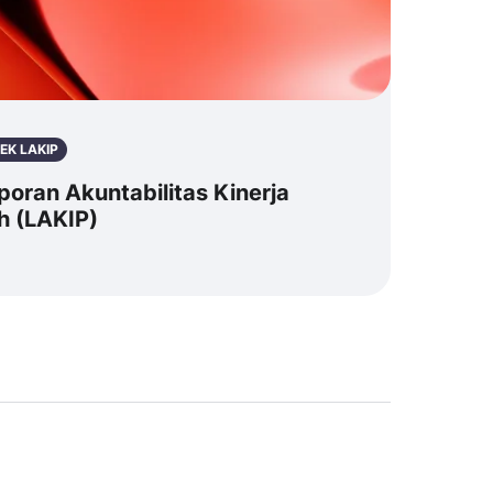
EK LAKIP
poran Akuntabilitas Kinerja
h (LAKIP)