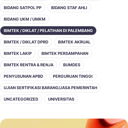
BIDANG SATPOL PP
BIDANG STAF AHLI
BIDANG UKM / UMKM
BIMTEK / DIKLAT / PELATIHAN DI PALEMBANG
BIMTEK / DIKLAT DPRD
BIMTEK AKRUAL
BIMTEK LAKIP
BIMTEK PERSAMPAHAN
BIMTEK RENTRA & RENJA
BUMDES
PENYUSUNAN APBD
PERGURUAN TINGGI
UJIAN SERTIFIKASI BARANG/JASA PEMERINTAH
UNCATEGORIZED
UNIVERSITAS