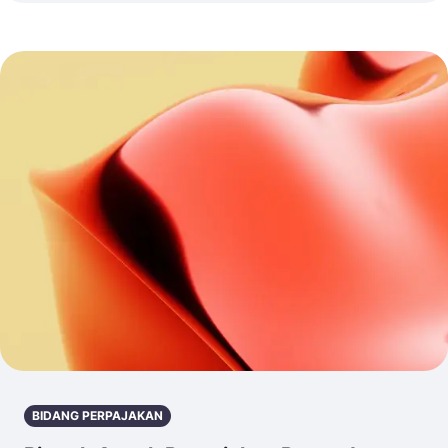
BIDANG PERPAJAKAN