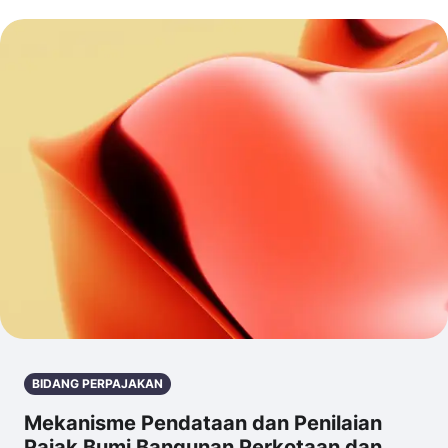
BIDANG PERPAJAKAN
Mekanisme Pendataan dan Penilaian
Pajak Bumi Bangunan Perkotaan dan