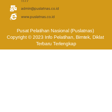
1177
admin@puslatnas.co.id
www.puslatnas.co.id
Pusat Pelatihan Nasional (Puslatnas) 
Copyright © 2023 Info Pelatihan, Bimtek, Diklat 
Terbaru Terlengkap