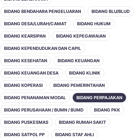
BIDANG BENDAHARA PENGELUARAN
BIDANG BLU/BLUD
BIDANG DESA/LURAH/CAMAT
BIDANG HUKUM
BIDANG KEARSIPAN
BIDANG KEPEGAWAIAN
BIDANG KEPENDUDUKAN DAN CAPIL
BIDANG KESEHATAN
BIDANG KEUANGAN
BIDANG KEUANGAN DESA
BIDANG KLINIK
BIDANG KOPERASI
BIDANG PEMERINTAHAN
BIDANG PENANAMAN MODAL
BIDANG PERPAJAKAN
BIDANG PERUSAHAAN / BUMN / BUMD
BIDANG PKK
BIDANG PUSKESMAS
BIDANG RUMAH SAKIT
BIDANG SATPOL PP
BIDANG STAF AHLI