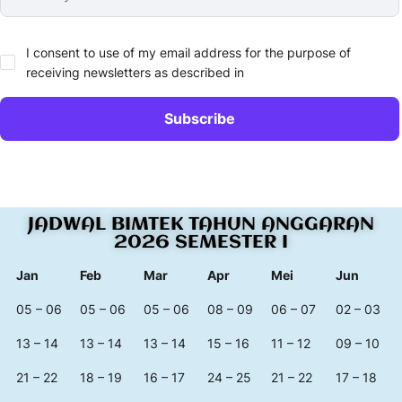
I consent to use of my email address for the purpose of
receiving newsletters as described in
JADWAL BIMTEK TAHUN ANGGARAN
2026 SEMESTER I
Jan
Feb
Mar
Apr
Mei
Jun
05 – 06
05 – 06
05 – 06
08 – 09
06 – 07
02 – 03
13 – 14
13 – 14
13 – 14
15 – 16
11 – 12
09 – 10
21 – 22
18 – 19
16 – 17
24 – 25
21 – 22
17 – 18