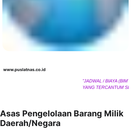
www.puslatnas.co.id
"JADWAL / BIAYA (BIMTEK /
YANG TERCANTUM SEWAK
Asas Pengelolaan Barang Milik
Daerah/Negara