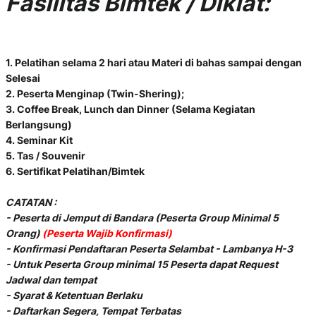
Fasilitas Bimtek / Diklat:
1. Pelatihan selama 2 hari atau Materi di bahas sampai dengan
Selesai
2. Peserta Menginap (Twin-Shering);
3. Coffee Break, Lunch dan Dinner (Selama Kegiatan
Berlangsung)
4. Seminar Kit
5. Tas / Souvenir
6. Sertifikat Pelatihan/Bimtek
CATATAN :
- Peserta di Jemput di Bandara (Peserta Group Minimal 5
Orang)
(Peserta Wajib Konfirmasi)
- Konfirmasi Pendaftaran Peserta Selambat - Lambanya H-3
- Untuk Peserta Group minimal 15 Peserta dapat Request
Jadwal dan tempat
- Syarat & Ketentuan Berlaku
- Daftarkan Segera, Tempat Terbatas