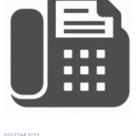
021-2244.3223