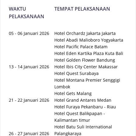
WAKTU
TEMPAT PELAKSANAAN
PELAKSANAAN
05 - 06 Januari 2026
Hotel Orchardz Jakarta Jakarta
Hotel Abadi Malioboro Yogyakarta
Hotel Pacific Palace Batam
Hotel Eden Kartika Plaza Kuta Bali
Hotel Golden Flower Bandung
13 - 14 Januari 2026
Hotel Ibis City Center Makassar
Hotel Quest Surabaya
Hotel Montana Premier Senggigi
Lombok
Hotel Gets Malang
21 - 22 Januari 2026
Hotel Grand Antares Medan
Hotel Furaya Pekanbaru - Riau
Hotel Quest Balikpapan -
Kalimantan timur
Hotel Batu Suli International
26 - 27 Januari 2026
Palangkaraya