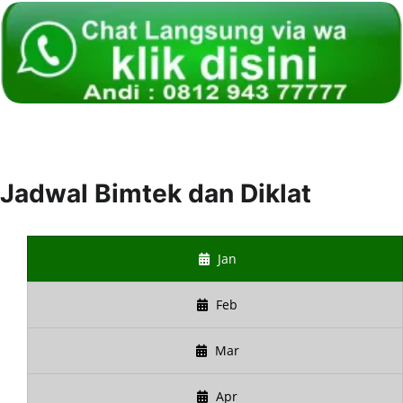
Jadwal Bimtek dan Diklat
Jan
Feb
Mar
Apr