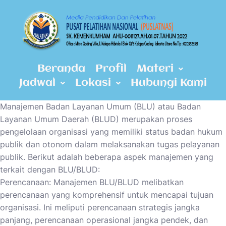
Beranda
Profil
Materi
Jadwal
Lokasi
Hubungi Kami
Manajemen Badan Layanan Umum (BLU) atau Badan
Layanan Umum Daerah (BLUD) merupakan proses
pengelolaan organisasi yang memiliki status badan hukum
publik dan otonom dalam melaksanakan tugas pelayanan
publik. Berikut adalah beberapa aspek manajemen yang
terkait dengan BLU/BLUD:
Perencanaan: Manajemen BLU/BLUD melibatkan
perencanaan yang komprehensif untuk mencapai tujuan
organisasi. Ini meliputi perencanaan strategis jangka
panjang, perencanaan operasional jangka pendek, dan