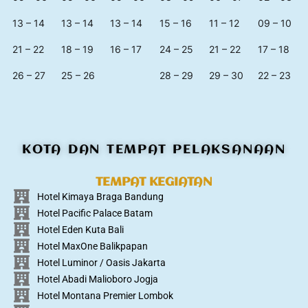
13 – 14
13 – 14
13 – 14
15 – 16
11 – 12
09 – 10
21 – 22
18 – 19
16 – 17
24 – 25
21 – 22
17 – 18
26 – 27
25 – 26
28 – 29
29 – 30
22 – 23
KOTA DAN TEMPAT PELAKSANAAN
TEMPAT KEGIATAN
Hotel Kimaya Braga Bandung
Hotel Pacific Palace Batam
Hotel Eden Kuta Bali
Hotel MaxOne Balikpapan
Hotel Luminor / Oasis Jakarta
Hotel Abadi Malioboro Jogja
Hotel Montana Premier Lombok