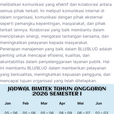
melibatkan komunikasi yang efektif dan kolaborasi antara
semua pihak terkait. Ini meliputi komunikasi internal di
dalam organisasi, komunikasi dengan pihak eksternal
seperti pemangku kepentingan, masyarakat, dan pihak
terkait lainnya. Kolaborasi yang baik membantu dalam
menciptakan sinergi, mengatasi tantangan bersama, dan
meningkatkan pelayanan kepada masyarakat.
Penerapan manajemen yang baik dalam BLU/BLUD adalah
penting untuk mencapai efisiensi, kualitas, dan
akuntabilitas dalam penyelenggaraan layanan publik. Hal
ini membantu BLU/BLUD dalam memberikan pelayanan
yang berkualitas, meningkatkan kepuasan pengguna, dan
mencapai tujuan organisasi yang telah ditetapkan.
JADWAL BIMTEK TAHUN ANGGARAN
2026 SEMESTER I
Jan
Feb
Mar
Apr
Mei
Jun
05 – 06
05 – 06
05 – 06
08 – 09
06 – 07
02 – 03