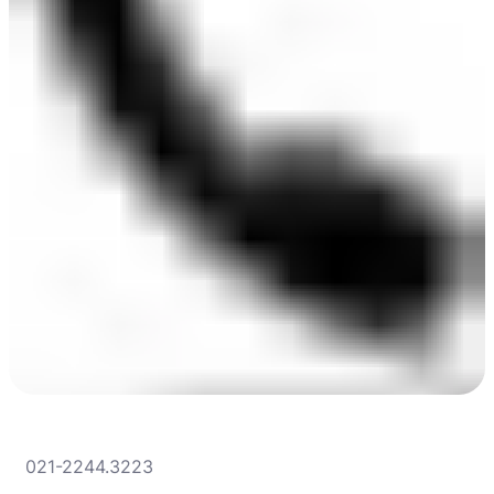
021-2244.3223