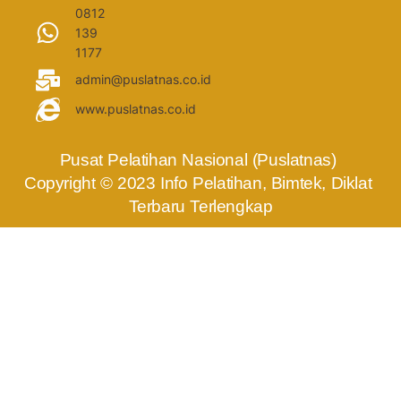
0812
139
1177
admin@puslatnas.co.id
www.puslatnas.co.id
Pusat Pelatihan Nasional (Puslatnas) 
Copyright © 2023 Info Pelatihan, Bimtek, Diklat 
Terbaru Terlengkap