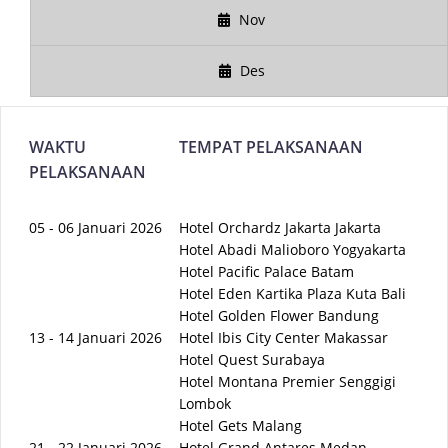
Nov
Des
WAKTU
TEMPAT PELAKSANAAN
PELAKSANAAN
05 - 06 Januari 2026
Hotel Orchardz Jakarta Jakarta
Hotel Abadi Malioboro Yogyakarta
Hotel Pacific Palace Batam
Hotel Eden Kartika Plaza Kuta Bali
Hotel Golden Flower Bandung
13 - 14 Januari 2026
Hotel Ibis City Center Makassar
Hotel Quest Surabaya
Hotel Montana Premier Senggigi
Lombok
Hotel Gets Malang
21 - 22 Januari 2026
Hotel Grand Antares Medan