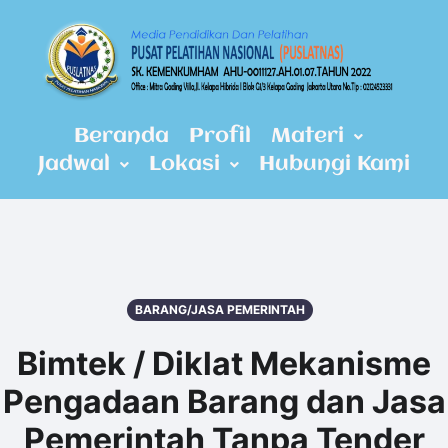
Beranda
Profil
Materi
Jadwal
Lokasi
Hubungi Kami
BARANG/JASA PEMERINTAH
Bimtek / Diklat Mekanisme
Pengadaan Barang dan Jasa
Pemerintah Tanpa Tender