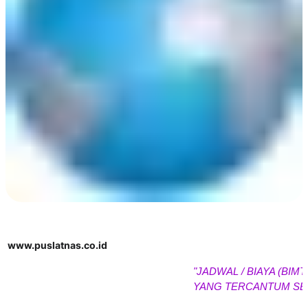
www.puslatnas.co.id
"JADWAL / BIAYA (BIMTEK /
YANG TERCANTUM SEWAK