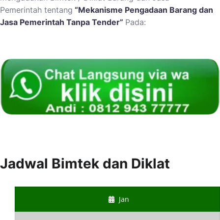
Pemerintah
tentang
“
Mekanisme Pengadaan Barang dan
Jasa Pemerintah Tanpa Tender
”
Pada:
Jadwal Bimtek dan Diklat
Jan