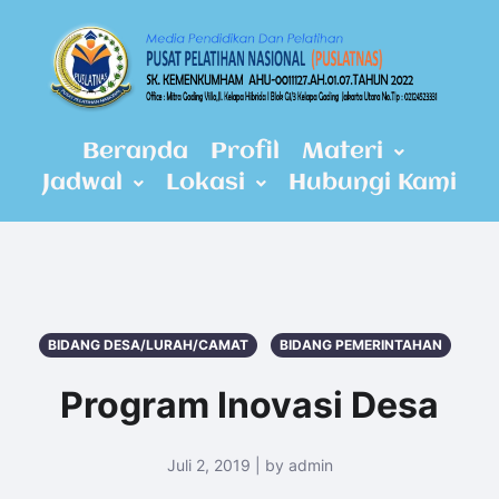
Beranda
Profil
Materi
Jadwal
Lokasi
Hubungi Kami
BIDANG DESA/LURAH/CAMAT
BIDANG PEMERINTAHAN
Program Inovasi Desa
Juli 2, 2019 | by admin