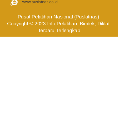
www.puslatnas.co.id
Pusat Pelatihan Nasional (Puslatnas) 
Copyright © 2023 Info Pelatihan, Bimtek, Diklat 
Terbaru Terlengkap