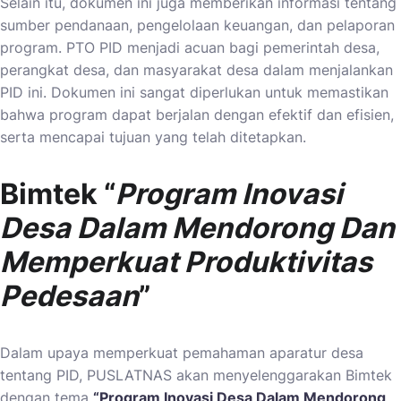
Selain itu, dokumen ini juga memberikan informasi tentang
sumber pendanaan, pengelolaan keuangan, dan pelaporan
program. PTO PID menjadi acuan bagi pemerintah desa,
perangkat desa, dan masyarakat desa dalam menjalankan
PID ini. Dokumen ini sangat diperlukan untuk memastikan
bahwa program dapat berjalan dengan efektif dan efisien,
serta mencapai tujuan yang telah ditetapkan.
Bimtek “
Program Inovasi
Desa Dalam Mendorong Dan
Memperkuat Produktivitas
Pedesaan
”
Dalam upaya memperkuat pemahaman aparatur desa
tentang PID, PUSLATNAS akan menyelenggarakan Bimtek
dengan tema
“Program Inovasi Desa Dalam Mendorong