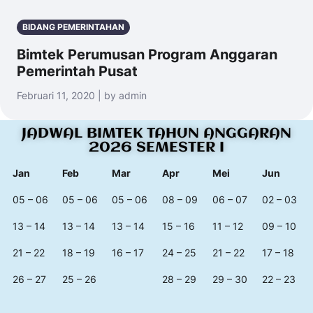
BIDANG PEMERINTAHAN
Bimtek Perumusan Program Anggaran
Pemerintah Pusat
Februari 11, 2020 | by admin
JADWAL BIMTEK TAHUN ANGGARAN
2026 SEMESTER I
Jan
Feb
Mar
Apr
Mei
Jun
05 – 06
05 – 06
05 – 06
08 – 09
06 – 07
02 – 03
13 – 14
13 – 14
13 – 14
15 – 16
11 – 12
09 – 10
21 – 22
18 – 19
16 – 17
24 – 25
21 – 22
17 – 18
26 – 27
25 – 26
28 – 29
29 – 30
22 – 23