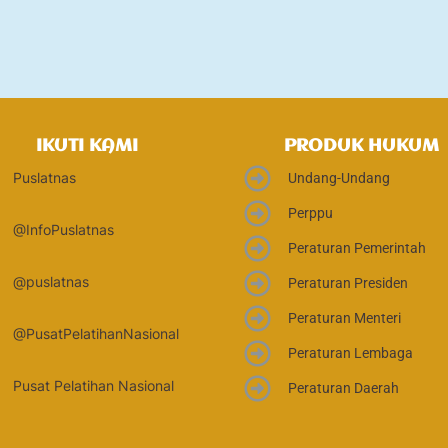
IKUTI KAMI
PRODUK HUKUM
Puslatnas
Undang-Undang
Perppu
@InfoPuslatnas
Peraturan Pemerintah
@puslatnas
Peraturan Presiden
Peraturan Menteri
@PusatPelatihanNasional
Peraturan Lembaga
Pusat Pelatihan Nasional
Peraturan Daerah