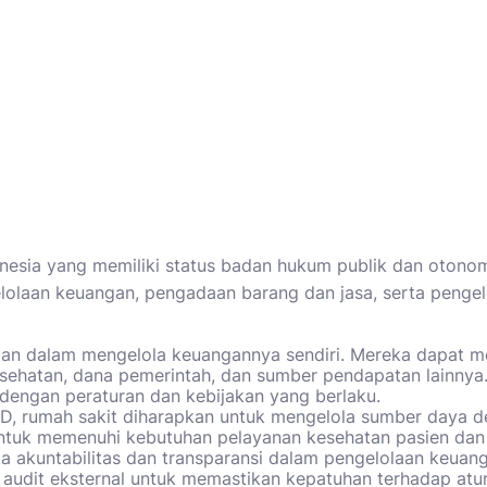
onesia yang memiliki status badan hukum publik dan otono
olaan keuangan, pengadaan barang dan jasa, serta pengelo
an dalam mengelola keuangannya sendiri. Mereka dapat me
kesehatan, dana pemerintah, dan sumber pendapatan lainny
dengan peraturan dan kebijakan yang berlaku.
D, rumah sakit
diharapkan untuk mengelola sumber daya de
tuk memenuhi kebutuhan pelayanan kesehatan pasien dan 
ga akuntabilitas dan transparansi dalam pengelolaan keua
 audit eksternal untuk memastikan kepatuhan terhadap atur