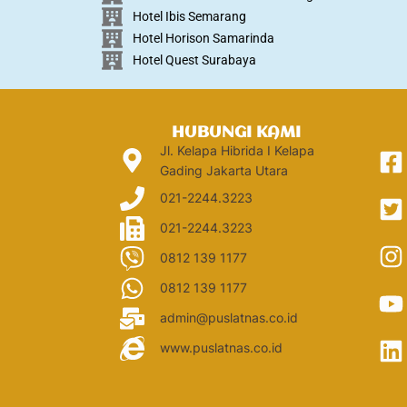
Hotel Ibis Semarang
Hotel Horison Samarinda
Hotel Quest Surabaya
HUBUNGI KAMI
Jl. Kelapa Hibrida I Kelapa
Gading Jakarta Utara
021-2244.3223
021-2244.3223
0812 139 1177
0812 139 1177
admin@puslatnas.co.id
www.puslatnas.co.id