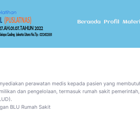
Beranda
Profil
Mater
enyediakan perawatan medis kepada pasien yang membutu
ilikan dan pengelolaan, termasuk rumah sakit pemerintah,
LUD).
ngan BLU Rumah Sakit