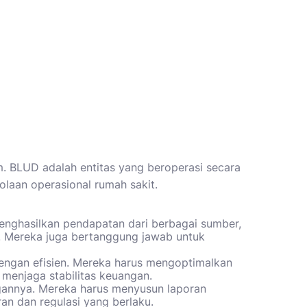
m. BLUD adalah entitas yang beroperasi secara
laan operasional rumah sakit.
nghasilkan pendapatan dari berbagai sumber,
a. Mereka juga bertanggung jawab untuk
ngan efisien. Mereka harus mengoptimalkan
menjaga stabilitas keuangan.
ngannya. Mereka harus menyusun laporan
an dan regulasi yang berlaku.