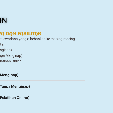
AN
YA DAN FASILITAS
cara swadana yang dibebankan ke masing-masing
atan
enginap)
anpa Menginap)
latihan Online)
 (Menginap)
 (Tanpa Menginap)
(Pelatihan Online)