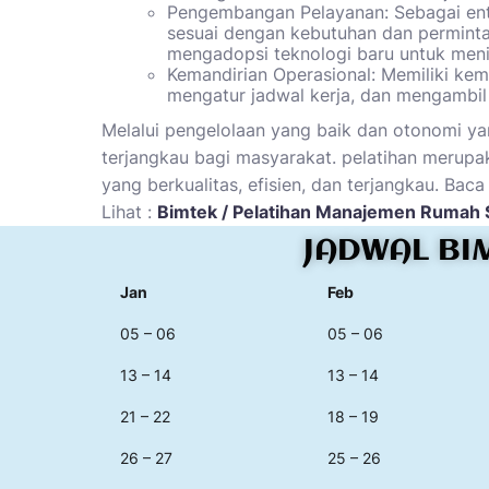
Pengembangan Pelayanan: Sebagai en
sesuai dengan kebutuhan dan perminta
mengadopsi teknologi baru untuk meni
Kemandirian Operasional: Memiliki kem
mengatur jadwal kerja, dan mengambil
Melalui pengelolaan yang baik dan otonomi ya
terjangkau bagi masyarakat. pelatihan merup
yang berkualitas, efisien, dan terjangkau. Bac
Lihat :
Bimtek / Pelatihan Manajemen Rumah 
JADWAL BI
Jan
Feb
05 – 06
05 – 06
13 – 14
13 – 14
21 – 22
18 – 19
26 – 27
25 – 26