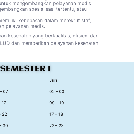
as untuk mengembangkan pelayanan medis
embangkan spesialisasi tertentu, atau
memiliki kebebasan dalam merekrut staf,
an pelayanan medis.
n kesehatan yang berkualitas, efisien, dan
 BLUD dan memberikan pelayanan kesehatan
SEMESTER I
i
Jun
– 07
02 – 03
– 12
09 – 10
– 22
17 – 18
– 30
22 – 23