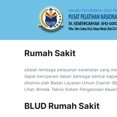
Rumah Sakit
adalah lembaga pelayanan kesehatan yang m
dapat beroperasi dalam berbagai bentuk kepem
dikelola oleh Badan Layanan Umum Daerah (B
Lihat:
Bimtek Teknis Sistem Pengelolaan Keua
BLUD Rumah Sakit