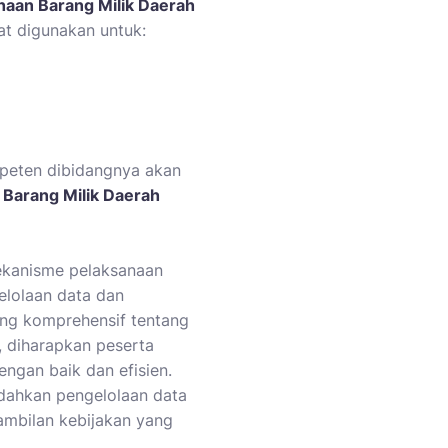
haan Barang Milik Daerah
at digunakan untuk:
peten dibidangnya akan
Barang Milik Daerah
mekanisme pelaksanaan
elolaan data dan
ang komprehensif tentang
, diharapkan peserta
gan baik dan efisien.
dahkan pengelolaan data
mbilan kebijakan yang