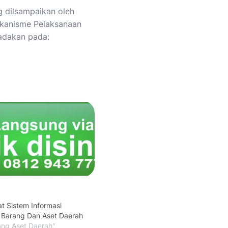
 dilsampaikan oleh
ekanisme Pelaksanaan
iadakan pada:
at Sistem Informasi
Barang Dan Aset Daerah
ang Aset Daerah"