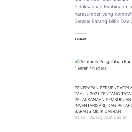
Pelaksanaan Bimbingan T
narasumber yang kompete
Sensus Barang Milik Daer
Terkait
PENERAPAN PERMENDAGRI 
TAHUN 2021 TENTANG TATA
PELAKSANAAN PEMBUKUAN
INVENTARISASI, DAN PELA
BARANG MILIK DAERAH
dalam "Bidang Aset Daerah"