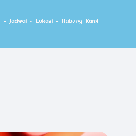
i
Jadwal
Lokasi
Hubungi Kami