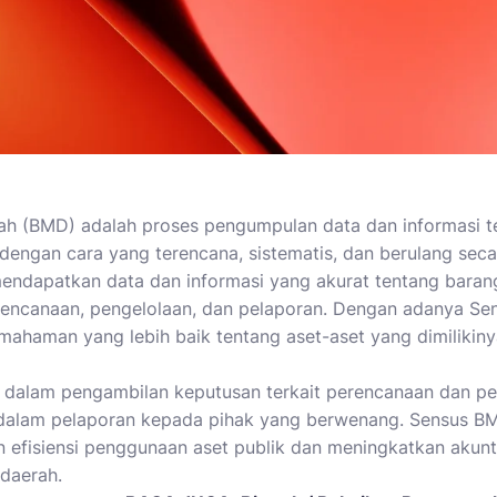
rah (BMD) adalah proses pengumpulan data dan informasi 
 dengan cara yang terencana, sistematis, dan berulang seca
endapatkan data dan informasi yang akurat tentang baran
rencanaan, pengelolaan, dan pelaporan. Dengan adanya Se
ahaman yang lebih baik tentang aset-aset yang dimilikinya,
 dalam pengambilan keputusan terkait perencanaan dan pe
dalam pelaporan kepada pihak yang berwenang. Sensus BM
 efisiensi penggunaan aset publik dan meningkatkan akunt
 daerah.