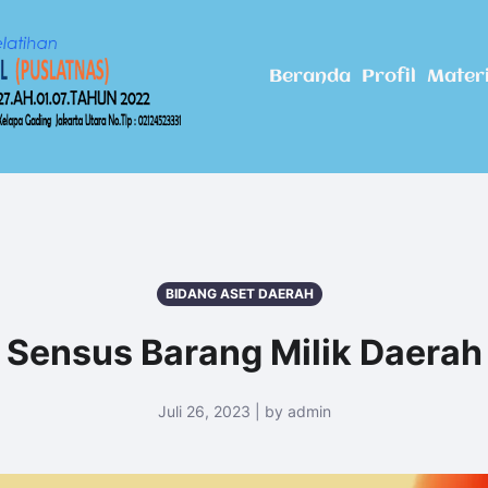
Beranda
Profil
Mater
BIDANG ASET DAERAH
Sensus Barang Milik Daerah
Juli 26, 2023 | by admin