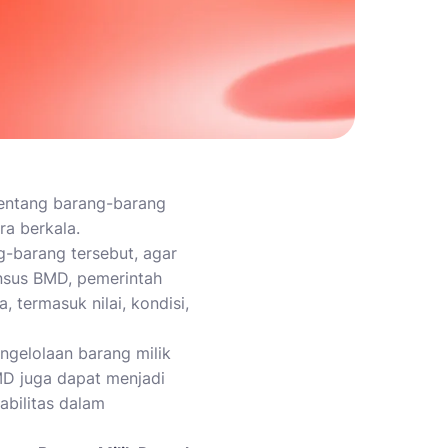
tentang barang-barang
ra berkala.
g-barang tersebut, agar
nsus BMD, pemerintah
 termasuk nilai, kondisi,
ngelolaan barang milik
D juga dapat menjadi
abilitas dalam