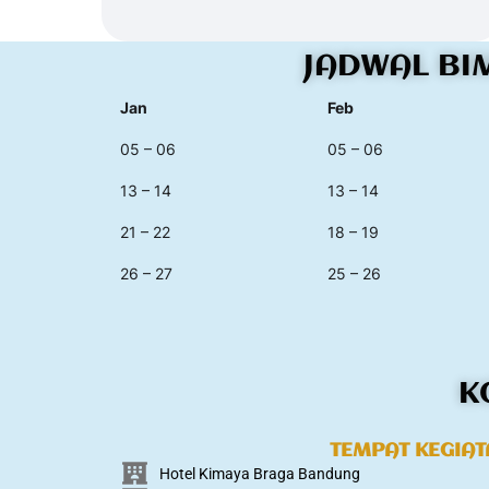
JADWAL BI
Jan
Feb
05 – 06
05 – 06
13 – 14
13 – 14
21 – 22
18 – 19
26 – 27
25 – 26
K
TEMPAT KEGIA
Hotel Kimaya Braga Bandung