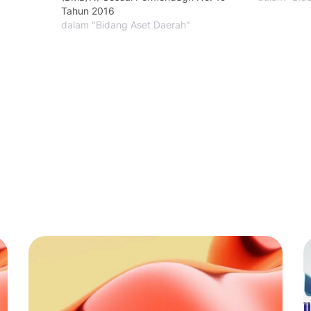
Tahun 2016
dalam "Bidang Aset Daerah"