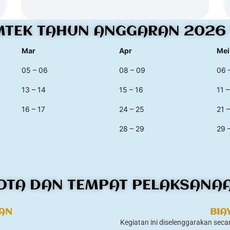
MTEK TAHUN ANGGARAN 2026 
Mar
Apr
Mei
05 – 06
08 – 09
06 
13 – 14
15 – 16
11 –
16 – 17
24 – 25
21 
28 – 29
29 
OTA DAN TEMPAT PELAKSANA
TAN
BIA
Kegiatan ini diselenggarakan se