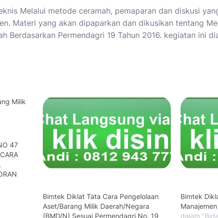
eknis Melalui metode ceramah, pemaparan dan diskusi yang
n. Materi yang akan dipaparkan dan dikusikan tentang M
ah Berdasarkan Permendagri 19 Tahun 2016. kegiatan ini d
NO 47
 CARA
,
PORAN
Bimtek Diklat Tata Cara Pengelolaan
Bimtek Dikl
Aset/Barang Milik Daerah/Negara
Manajemen 
(BMD/N) Sesuai Permendagri No. 19
dalam "Bid