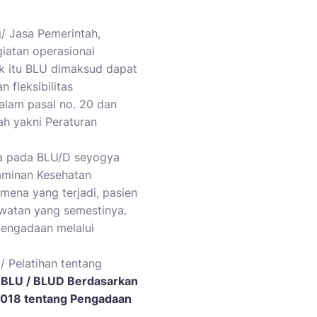
/ Jasa Pemerintah,
iatan operasional
uk itu BLU dimaksud dapat
fleksibilitas
alam pasal no. 20 dan
ah yakni Peraturan
asa pada BLU/D seyogya
aminan Kesehatan
ena yang terjadi, pasien
rawatan yang semestinya.
pengadaan melalui
/ Pelatihan tentang
 BLU / BLUD Berdasarkan
2018 tentang Pengadaan