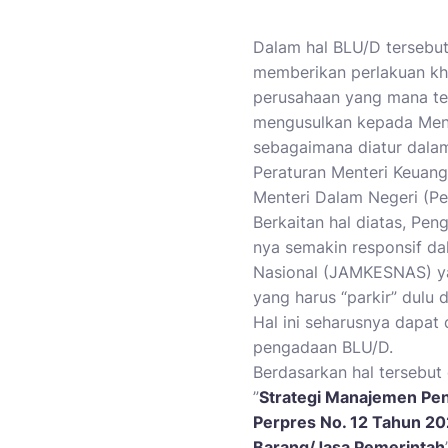
Dalam hal BLU/D tersebut
memberikan perlakuan kh
perusahaan yang mana ter
mengusulkan kepada Mente
sebagaimana diatur dala
Peraturan Menteri Keuang
Menteri Dalam Negeri (Pe
Berkaitan hal diatas, Pe
nya semakin responsif d
Nasional (JAMKESNAS) ya
yang harus “parkir” dulu 
Hal ini seharusnya dapat
pengadaan BLU/D.
Berdasarkan hal tersebut 
”
Strategi Manajemen Pen
Perpres No. 12 Tahun 2
Barang/Jasa Pemerintah