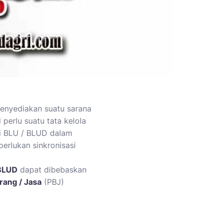
enyediakan suatu sarana
perlu suatu tata kelola
iki BLU / BLUD dalam
erlukan sinkronisasi
BLUD
dapat dibebaskan
ang / Jasa
(PBJ)