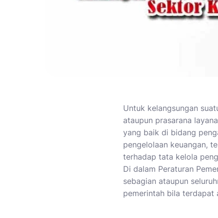
Untuk kelangsungan suat
ataupun prasarana layana
yang baik di bidang penga
pengelolaan keuangan, te
terhadap tata kelola peng
Di dalam Peraturan Peme
sebagian ataupun seluru
pemerintah bila terdapat a