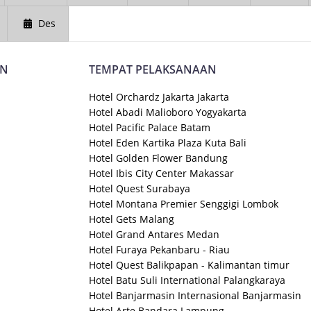
Des
AN
TEMPAT PELAKSANAAN
Hotel Orchardz Jakarta Jakarta
Hotel Abadi Malioboro Yogyakarta
Hotel Pacific Palace Batam
Hotel Eden Kartika Plaza Kuta Bali
Hotel Golden Flower Bandung
Hotel Ibis City Center Makassar
Hotel Quest Surabaya
Hotel Montana Premier Senggigi Lombok
Hotel Gets Malang
Hotel Grand Antares Medan
Hotel Furaya Pekanbaru - Riau
Hotel Quest Balikpapan - Kalimantan timur
Hotel Batu Suli International Palangkaraya
Hotel Banjarmasin Internasional Banjarmasin
Hotel Arte Bandara Lampung