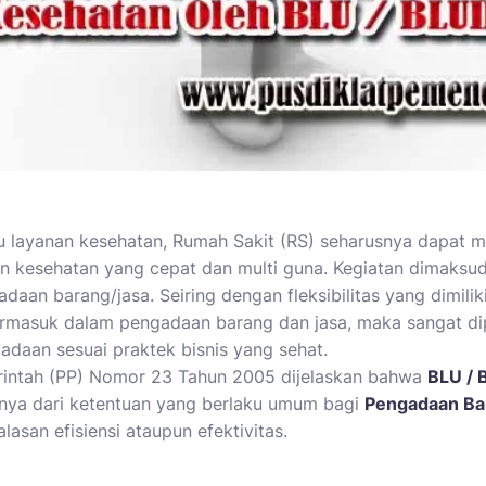
u layanan kesehatan,
Rumah Sakit (RS)
seharusnya dapat m
n kesehatan yang cepat dan multi guna. Kegiatan dimaksud 
daan barang/jasa. Seiring dengan fleksibilitas yang dimil
rmasuk dalam pengadaan barang dan jasa, maka sangat dip
adaan sesuai praktek bisnis yang sehat.
rintah (PP) Nomor 23 Tahun 2005 dijelaskan bahwa
BLU / 
hnya dari ketentuan yang berlaku umum bagi
Pengadaan Bar
lasan efisiensi ataupun efektivitas.