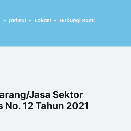
i
Jadwal
Lokasi
Hubungi Kami
arang/Jasa Sektor
s No. 12 Tahun 2021