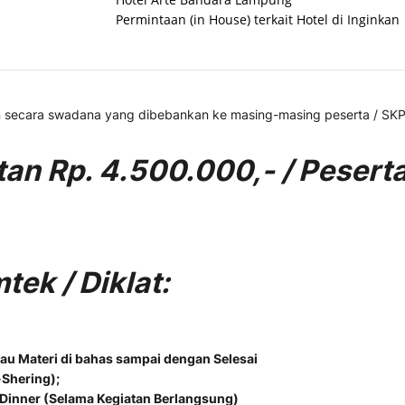
Permintaan (in House) terkait Hotel di Inginkan
an secara swadana yang dibebankan ke masing-masing peserta / SK
tan Rp. 4.500.000,- / Pesert
mtek / Diklat:
atau Materi di bahas sampai dengan Selesai
-Shering);
n Dinner (Selama Kegiatan Berlangsung)