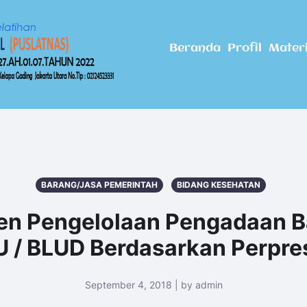
Beranda
Profil
Mater
BARANG/JASA PEMERINTAH
BIDANG KESEHATAN
en Pengelolaan Pengadaan B
 / BLUD Berdasarkan Perpre
September 4, 2018 | by admin