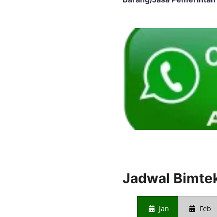
Jadwal Bimtek
Jan
Feb