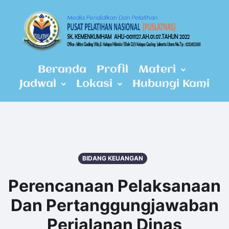
Beranda
Profil
Materi
Jadwal
Lokasi
Hubungi Kami
BIDANG KEUANGAN
Perencanaan Pelaksanaan
Dan Pertanggungjawaban
Perjalanan Dinas