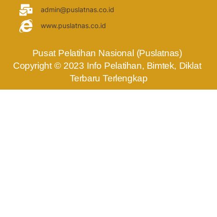
admin@puslatnas.co.id
www.puslatnas.co.id
Pusat Pelatihan Nasional (Puslatnas) 
Copyright © 2023 Info Pelatihan, Bimtek, Diklat 
Terbaru Terlengkap