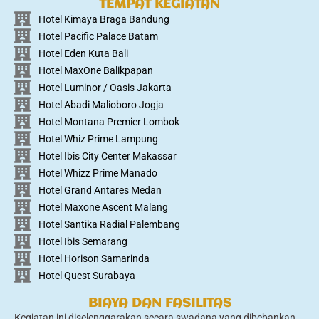
TEMPAT KEGIATAN
Hotel Kimaya Braga Bandung
Hotel Pacific Palace Batam
Hotel Eden Kuta Bali
Hotel MaxOne Balikpapan
Hotel Luminor / Oasis Jakarta
Hotel Abadi Malioboro Jogja
Hotel Montana Premier Lombok
Hotel Whiz Prime Lampung
Hotel Ibis City Center Makassar
Hotel Whizz Prime Manado
Hotel Grand Antares Medan
Hotel Maxone Ascent Malang
Hotel Santika Radial Palembang
Hotel Ibis Semarang
Hotel Horison Samarinda
Hotel Quest Surabaya
BIAYA DAN FASILITAS
Kegiatan ini diselenggarakan secara swadana yang dibebankan