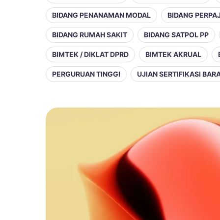
BIDANG PENANAMAN MODAL
BIDANG PERPA
BIDANG RUMAH SAKIT
BIDANG SATPOL PP
BIMTEK / DIKLAT DPRD
BIMTEK AKRUAL
PERGURUAN TINGGI
UJIAN SERTIFIKASI BA