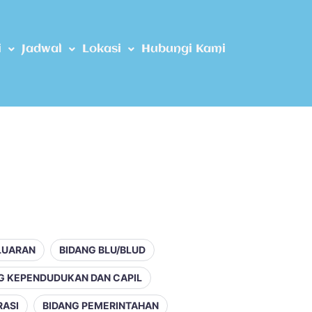
i
Jadwal
Lokasi
Hubungi Kami
LUARAN
BIDANG BLU/BLUD
G KEPENDUDUKAN DAN CAPIL
RASI
BIDANG PEMERINTAHAN