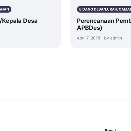
TAHAN
BIDANG DESA/LURAH/CAMA
h/Kepala Desa
Perencanaan Pem
APBDes)
April 7, 2018 | by admin
Email