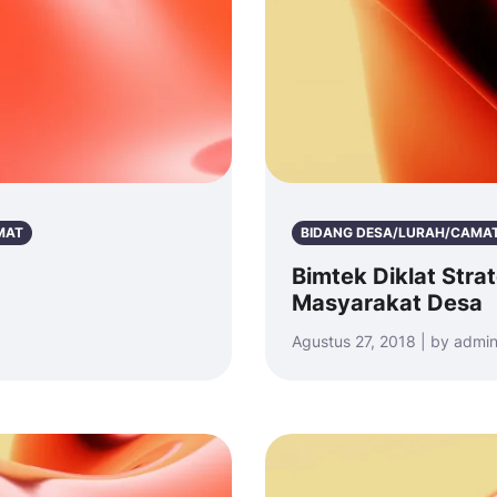
MAT
BIDANG DESA/LURAH/CAMA
Bimtek Diklat Stra
Masyarakat Desa
Agustus 27, 2018 | by admi