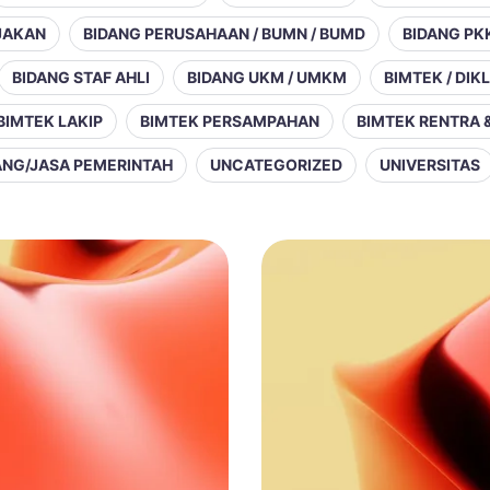
JAKAN
BIDANG PERUSAHAAN / BUMN / BUMD
BIDANG PK
BIDANG STAF AHLI
BIDANG UKM / UMKM
BIMTEK / DIK
BIMTEK LAKIP
BIMTEK PERSAMPAHAN
BIMTEK RENTRA 
RANG/JASA PEMERINTAH
UNCATEGORIZED
UNIVERSITAS