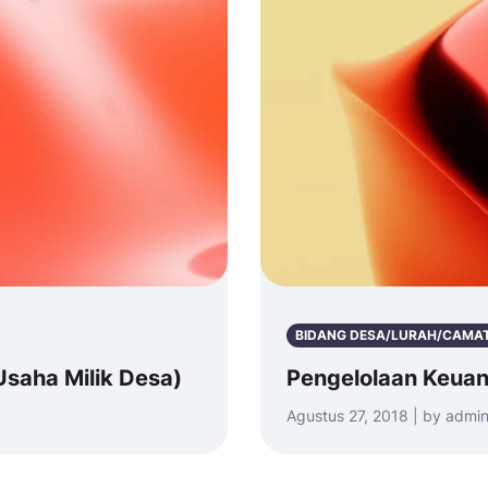
BIDANG DESA/LURAH/CAMA
aha Milik Desa)
Pengelolaan Keua
Agustus 27, 2018 | by admi