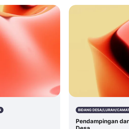
N
BIDANG DESA/LURAH/CAMA
Pendampingan da
Desa