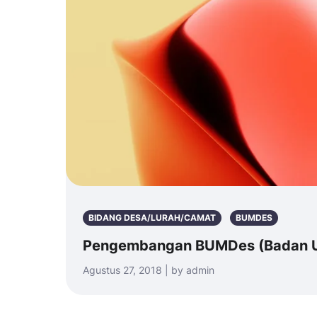
BIDANG DESA/LURAH/CAMAT
BUMDES
Pengembangan BUMDes (Badan Us
Agustus 27, 2018 | by admin