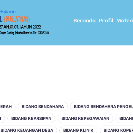
Beranda
Profil
Mater
AERAH
BIDANG BENDAHARA
BIDANG BENDAHARA PENGE
M
BIDANG KEARSIPAN
BIDANG KEPEGAWAIAN
BIDAN
BIDANG KEUANGAN DESA
BIDANG KLINIK
BIDANG KOPE