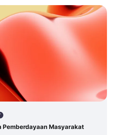
T
n Pemberdayaan Masyarakat