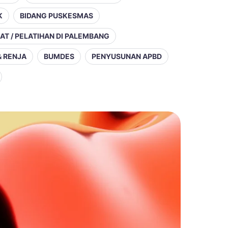
K
BIDANG PUSKESMAS
LAT / PELATIHAN DI PALEMBANG
& RENJA
BUMDES
PENYUSUNAN APBD