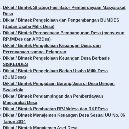
Diklat / Bimtek Strategi Fasilitator Pemberdayaan Masyarakat
Desa
Diklat / Bimtek Pengelolaan dan Pengembangan BUMDES
(Badan Usaha Milik Desa)
Diklat / Bimtek Perencanaan Pembangunan Desa (menyusun
RPJMDes dan APBDes)
Diklat / Bimtek Pengelolaan Keuangan Desa, dari
Perencanaan sampai Pelaporan
Diklat / Bimtek Pengelolaan Keuangan Desa Berbasis
SISKEUDES
Diklat / Bimtek Pengelolaan Badan Usaha Milik Desa
(BUMDesa)
Diklat / Bimtek Pengadaan Barang/Jasa di Desa Dengan
Swakelola
Diklat / Bimtek Pendampingan dan Pemberdayaan
Masyarakat Desa
Diklat / Bimtek Pembuatan RPJMdesa dan RKPDesa
Diklat / Bimtek Manajemen Keuangan Desa Sesuai UU No. 06
Tahun 2014
Diklat / Bimtek Manajemen Aset Desa