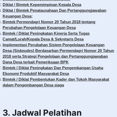
Diklat / Bimtek Kepemimpinan Kepala Desa
Diklat / Bimtek Penatausahaan Dan Pertanggungjawaban
Keuangan Desa;
Bimtek Permendagri Nomor 20 Tahun 2018 tentang
Perubahan Pengelolaan Keuangan Desa
Bimtek / Diklat Peningkatan Kinerja Serta Tugas
Camat/Lurah/Kepala Desa & Sekretaris Desa
Implementasi Perubahan Sistem Pengelolaan Keuangan
Desa (Siskeudes) Berdasarkan Permendagri Nomor 20 Tahun
2018 serta Strategi Pengelolaan dan Pertanggungjawaban
Dana Desa terkait Pemeriksaan BPK
Bimtek / Diklat Peningkatan Dan Pengembangan Usaha
Ekonomi Produktif Masyarakat Desa
Bimtek / Diklat Pembentukan Kader dan Tokoh Masyarakat
dalam Pengembangan Desa siaga
3.
Jadwal Pelatihan