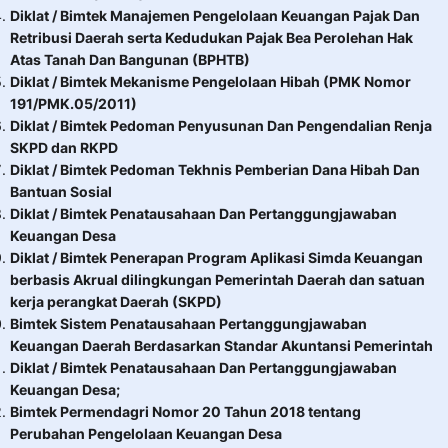
Diklat / Bimtek Manajemen Pengelolaan Keuangan Pajak Dan
Retribusi Daerah serta Kedudukan Pajak Bea Perolehan Hak
Atas Tanah Dan Bangunan (BPHTB)
Diklat / Bimtek Mekanisme Pengelolaan Hibah (PMK Nomor
191/PMK.05/2011)
Diklat / Bimtek Pedoman Penyusunan Dan Pengendalian Renja
SKPD dan RKPD
Diklat / Bimtek Pedoman Tekhnis Pemberian Dana Hibah Dan
Bantuan Sosial
Diklat / Bimtek Penatausahaan Dan Pertanggungjawaban
Keuangan Desa
Diklat / Bimtek Penerapan Program Aplikasi Simda Keuangan
berbasis Akrual dilingkungan Pemerintah Daerah dan satuan
kerja perangkat Daerah (SKPD)
Bimtek Sistem Penatausahaan Pertanggungjawaban
Keuangan Daerah Berdasarkan Standar Akuntansi Pemerintah
Diklat / Bimtek Penatausahaan Dan Pertanggungjawaban
Keuangan Desa;
Bimtek Permendagri Nomor 20 Tahun 2018 tentang
Perubahan Pengelolaan Keuangan Desa