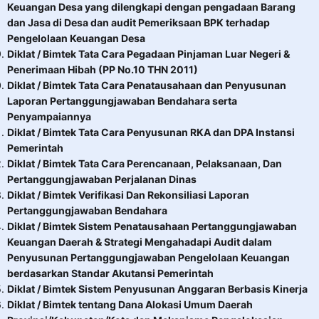
Keuangan Desa yang dilengkapi dengan pengadaan Barang
dan Jasa di Desa dan audit Pemeriksaan BPK terhadap
Pengelolaan Keuangan Desa
Diklat / Bimtek Tata Cara Pegadaan Pinjaman Luar Negeri &
Penerimaan Hibah (PP No.10 THN 2011)
Diklat / Bimtek Tata Cara Penatausahaan dan Penyusunan
Laporan Pertanggungjawaban Bendahara serta
Penyampaiannya
Diklat / Bimtek Tata Cara Penyusunan RKA dan DPA Instansi
Pemerintah
Diklat / Bimtek Tata Cara Perencanaan, Pelaksanaan, Dan
Pertanggungjawaban Perjalanan Dinas
Diklat / Bimtek Verifikasi Dan Rekonsiliasi Laporan
Pertanggungjawaban Bendahara
Diklat / Bimtek Sistem Penatausahaan Pertanggungjawaban
Keuangan Daerah & Strategi Mengahadapi Audit dalam
Penyusunan Pertanggungjawaban Pengelolaan Keuangan
berdasarkan Standar Akutansi Pemerintah
Diklat / Bimtek Sistem Penyusunan Anggaran Berbasis Kinerja
Diklat / Bimtek tentang Dana Alokasi Umum Daerah