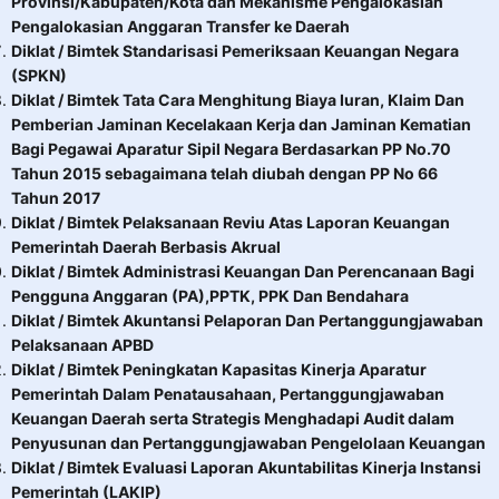
Provinsi/Kabupaten/Kota dan Mekanisme Pengalokasian
Pengalokasian Anggaran Transfer ke Daerah
Diklat / Bimtek Standarisasi Pemeriksaan Keuangan Negara
(SPKN)
Diklat / Bimtek Tata Cara Menghitung Biaya Iuran, Klaim Dan
Pemberian Jaminan Kecelakaan Kerja dan Jaminan Kematian
Bagi Pegawai Aparatur Sipil Negara Berdasarkan PP No.70
Tahun 2015 sebagaimana telah diubah dengan PP No 66
Tahun 2017
Diklat / Bimtek Pelaksanaan Reviu Atas Laporan Keuangan
Pemerintah Daerah Berbasis Akrual
Diklat / Bimtek Administrasi Keuangan Dan Perencanaan Bagi
Pengguna Anggaran (PA),PPTK, PPK Dan Bendahara
Diklat / Bimtek Akuntansi Pelaporan Dan Pertanggungjawaban
Pelaksanaan APBD
Diklat / Bimtek Peningkatan Kapasitas Kinerja Aparatur
Pemerintah Dalam Penatausahaan, Pertanggungjawaban
Keuangan Daerah serta Strategis Menghadapi Audit dalam
Penyusunan dan Pertanggungjawaban Pengelolaan Keuangan
Diklat / Bimtek Evaluasi Laporan Akuntabilitas Kinerja Instansi
Pemerintah (LAKIP)