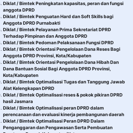
Diklat / Bimtek Peningkatan kapasitas, peran dan fungsi
anggota DPRD
Diklat / Bimtek Penguatan Hard dan Soft Skills bagi
Anggota DPRD Purnabakti
Diklat / Bimtek Pelayanan Prima Sekretariat DPRD
Terhadap Pimpinan dan Anggota DPRD
Diklat / Bimtek Pedoman Pelaksanaan Fungsi DPRD
Diklat / Bimtek Orientasi Pengelolaan Dana Reses Bagi
Anggota DPRD Provinsi, Kota/Kabupaten
Diklat / Bimtek Orientasi Pengelolaan Dana Hibah Dan
Dana Bantuan Sosial Bagi Anggota DPRD Provinsi,
Kota/Kabupaten
Diklat / Bimtek Optimalisasi Tugas dan Tanggung Jawab
Alat Kelengkapan DPRD
Diklat / Bimtek Optimalisasi reses & pokok pikiran DPRD
hasil Jasmara
Diklat / Bimtek Optimalisasi peran DPRD dalam
perencanaan dan evaluasi kinerja pembangunan daerah
Diklat / Bimtek Optimalisasi Peran DPRD Dalam
Penganggaran dan Pengawasan Serta Pembuatan