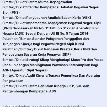
Bimtek / Diklat Sistem Mutasi Kepegawaian
Bimtek / Diklat Standar Kompetensi Jabatan Pegawai Negeri
Sipil (PNS)
Bimtek / Diklat Penyusunan Analisis Beban Kerja (ABK)
Bimtek / Diklat Impementasi Manajemen Pegawai Negeri Sipil
(PNS) Berdasarkan PP No. 11 Tahun 2017 dan Aparatur Sipil
Negara (ASN) Sesuai Dengan UU RI No. 5 Tahun 2014
Pelatihan / Bimtek Standar Pelayanan Penggajian dan
Tunjangan Kinerja Bagi Pegawai Negeri Sipil (PNS)
Pelatihan / Bimtek / Diklat Penilaian Prestasi Kerja PNS Dan
Penyusunan Sasaran Kerja Pegawai (SKP)
Bimtek / Diklat Strategi Sikap Menghadapi Masa Pra dan Pasca
Pensiun dengan Meningkatan Wawasan Keterampilan Bagi
ASN (
Aparatur Sipil Negara
)
Bimtek / Diklat Audit Kinerja Tenaga Pemeriksa Dan Aparatur
Pengawasan
Bimtek / Diklat Sistem Penilaian Kinerja, SKP, SOP dan
Pengembangan Kompetensi ASN